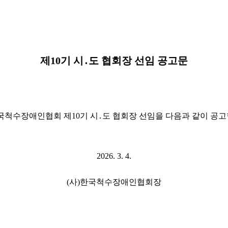
제
10
기 시
․
도 협회장 선임 공고문
국척수장애인협회 제
10
기 시
․
도 협회장 선임을 다음과 같이 공
2026. 3. 4.
(
사
)
한국척수장애인협회장