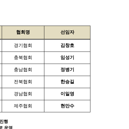
협회명
선임자
경기협회
김창호
충북협회
임성기
충남협회
정병기
전북협회
한승길
경남협회
이일영
제주협회
현만수
 진행
로 운영