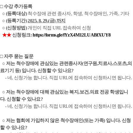
□ 수강 추가등록
○
(등록대상)
척수장애 관련 종사자, 학생, 척수장애인, 가족, 기타
○ (등록기간)
2025. 8. 29.(금) 까지
○ (신청방법)
개인이 직접 URL 접속하여 신청
★★
신청링크:
https://forms.gle/fYzX4M12LUABfXUY8
□ 자주 묻는 질문
○
저는 척수장애에 관심있는 관련종사자(연구원,치료사,스포츠,의
료기기 등) 입니다. 신청할 수 있나요?
- 네, 신청가능 합니다. 직접 URL에 접속하여 신청하시면 됩니다.
○
저는 척수장애에 대해 관심있는 복지,보건,의료 전공 학생입니
다. 신청할 수 있나요?
- 네, 신청가능 합니다. 직접 URL에 접속하여 신청하시면 됩니다.
○
저는 협회에 가입하지 않은 척수장애인(또는 가족) 입니다. 신청
할 수 있나요?