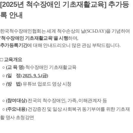
[2025년 척수장애인 기초재활교육] 추가등
록 안내
한국척수장애인협회는 세계 척수손상의 날(SCI-DAY)을 기념하여
'척수장애인 기초재활교육'을 시행
하며,
추가등록기간
에 대해 안내드리오니 많은 관심 부탁드립니다.
□ 교육개요
○ (교 육 명)
척수장애인 기초재활교육
○ (일 정)
2025. 9. 5.(금)
○ (방 법)
유튜브 업로드 영상 시청
○ (참여대상)
전
국의 척수장애인, 가족, 이해관계자 등
○ (주요내용)
건강증진 및 일상 사회복귀 동기부여를 위한 기초재
활 명사 초청강연