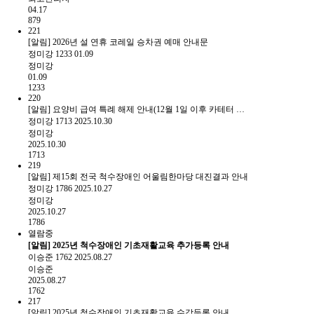
04.17
879
221
[알림] 2026년 설 연휴 코레일 승차권 예매 안내문
정미강
1233
01.09
정미강
01.09
1233
220
[알림] 요양비 급여 특례 해제 안내(12월 1일 이후 카테터 …
정미강
1713
2025.10.30
정미강
2025.10.30
1713
219
[알림] 제15회 전국 척수장애인 어울림한마당 대진결과 안내
정미강
1786
2025.10.27
정미강
2025.10.27
1786
열람중
[알림] 2025년 척수장애인 기초재활교육 추가등록 안내
이승준
1762
2025.08.27
이승준
2025.08.27
1762
217
[알림] 2025년 척수장애인 기초재활교육 수강등록 안내