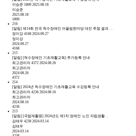
이승준
1809
2025.08.18
이승준
2025.08.18
1809
216
[알림] 제14회 전국 척수장애인 어울림한마당 대진 추첨 결과 …
정미강
4168
2024.09.27
정미강
2024.09.27
4168
215
[알림] [척수장애인 기초재활교육] 추가등록 안내
최고관리자
4372
2024.08.26
최고관리자
2024.08.26
4372
214
[알림] 2024년 척수장애인 기초재활교육 수강등록 안내
최고관리자
4236
2024.08.16
최고관리자
2024.08.16
4236
213
[알림] [국립재활원] 2024년도 제1차 장애인·노인 자립생활…
김태우
4238
2024.03.14
김태우
2024.03.14
4238