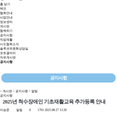
홈
닫기
메인
협회안내
사업안내
정보센터
게시판
함께하기
공지사항
직업재활
시도협회소식
솔루션위원회상담실
포토갤러리
자유게시판
공지사항
공지사항
> 게시판 > 공지사항 > 알림
공지사항
2025년 척수장애인 기초재활교육 추가등록 안내
이승준
알림
0
1761
2025.08.27 13:26