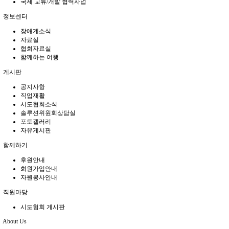
국제 교류/개발 협력사업
정보센터
장애계소식
자료실
협회자료실
함께하는 여행
게시판
공지사항
직업재활
시도협회소식
솔루션위원회상담실
포토갤러리
자유게시판
함께하기
후원안내
회원가입안내
자원봉사안내
직원마당
시도협회 게시판
About Us