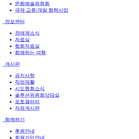
문화예술위원회
국제 교류/개발 협력사업
정보센터
장애계소식
자료실
협회자료실
함께하는 여행
게시판
공지사항
직업재활
시도협회소식
솔루션위원회상담실
포토갤러리
자유게시판
함께하기
후원안내
회원가입안내