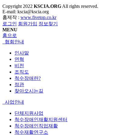
Copyright
2022
KSCIA.ORG
All rights reserved.
E-mail: kscia@kscia.org
홈제작 :
www.fivetop.co.kr
로그인
회원가입
정보찾기
MENU
홈으로
협회안내
인사말
연혁
비전
조직도
척수장애란?
정관
찾아오시는길
사업안내
단체지원사업
척수장애인재활지원센터
척수장애인직업재활
척수재활연구소