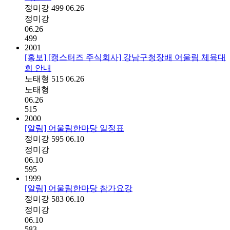
정미강
499
06.26
정미강
06.26
499
2001
[홍보] [캥스터즈 주식회사] 강남구청장배 어울림 체육대
회 안내
노태형
515
06.26
노태형
06.26
515
2000
[알림] 어울림한마당 일정표
정미강
595
06.10
정미강
06.10
595
1999
[알림] 어울림한마당 참가요강
정미강
583
06.10
정미강
06.10
583