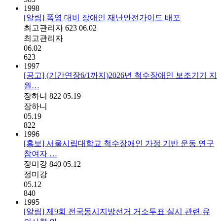
1998
[알림] 폭염 대비 장애인 재난안전가이드 배포
최고관리자
623
06.02
최고관리자
06.02
623
1997
[공고] (기간연장6/1까지)2026년 척수장애인 보조기기 지
원…
장하니
822
05.19
장하니
05.19
822
1996
[홍보] 서울시립대학교 척수장애인 가정 기반 운동 연구
참여자 …
정미강
840
05.12
정미강
05.12
840
1995
[알림] 제9회 전국동시지방선거 거소투표 실시 관련 유