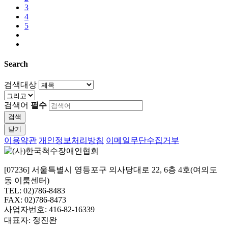
3
4
5
Search
검색대상
검색어
필수
검색
닫기
이용약관
개인정보처리방침
이메일무단수집거부
[07236] 서울특별시 영등포구 의사당대로 22, 6층 4호(여의도
동 이룸센터)
TEL: 02)786-8483
FAX: 02)786-8473
사업자번호: 416-82-16339
대표자: 정진완