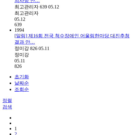
의사항 안…
최고관리자
639
05.12
최고관리자
05.12
639
1994
[알림] 제16회 전국 척수장애인 어울림한마당 대진추첨
결과 안…
정미강
826
05.11
정미강
05.11
826
초기화
날짜순
조회순
정렬
검색
1
2