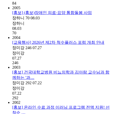
84
2005
[홍보] (홍보)장애인 의료·요양 통합돌봄 사업
장하니
70
08.03
장하니
08.03
70
2004
[교육행사] 2026년 제2차 척수플러스 포럼 개최 안내
정미강
246
07.27
정미강
07.27
246
2003
[홍보] 건국대학교병원 비뇨의학과 김아람 교수님과 함
께하는 '과…
정미강
292
07.22
정미강
07.22
292
2002
[홍보] 온라인 수료 과정 이러닝 프로그램 전액 지원! 선
착순 …