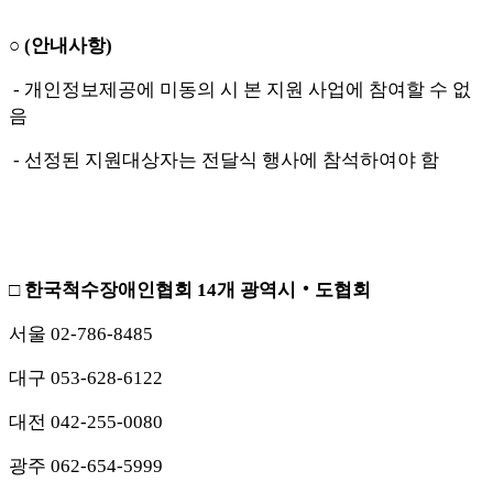
○
(
안내사항
)
-
개인정보제공에 미동의 시 본 지원 사업에 참여할 수 없
음
-
선정된 지원대상자는 전달식 행사에 참석하여야 함
□
한국척수장애인협회
14
개 광역시
‧
도협회
서울
02-786-8485
대구
053-628-6122
대전
042-255-0080
광주
062-654-5999