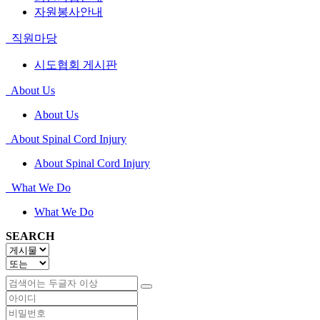
자원봉사안내
직원마당
시도협회 게시판
About Us
About Us
About Spinal Cord Injury
About Spinal Cord Injury
What We Do
What We Do
SEARCH