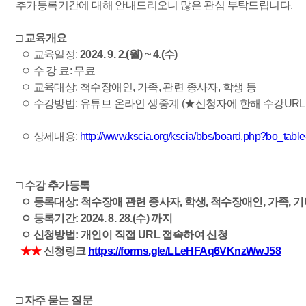
추가등록기간에 대해 안내드리오니 많은 관심 부탁드립니다.
□ 교육개요
ㅇ 교육일정:
2024. 9. 2.(월) ~ 4.(수)
ㅇ 수 강 료: 무료
ㅇ 교육대상: 척수장애인, 가족, 관련 종사자, 학생 등
ㅇ 수강방법: 유튜브 온라인 생중계 (★신청자에 한해 수강URL
ㅇ 상세내용:
http://www.kscia.org/kscia/bbs/board.php?bo_ta
□ 수강 추가등록
ㅇ 등록대상: 척수장애 관련 종사자, 학생, 척수장애인, 가족, 
ㅇ 등록기간: 2024. 8. 28.(수) 까지
ㅇ 신청방법: 개인이 직접 URL 접속하여 신청
★★
신청링크
https://forms.gle/LLeHFAq6VKnzWwJ58
□ 자주 묻는 질문