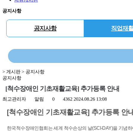
공지사항
공지사항
직업재
> 게시판 > 공지사항
공지사항
[척수장애인 기초재활교육] 추가등록 안내
최고관리자
알림
0
4362
2024.08.26 13:08
[척수장애인 기초재활교육] 추가등록 
한국척수장애인협회는 세계 척수손상의 날(SCI-DAY)을 기념