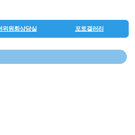
션위원회상담실
포토갤러리