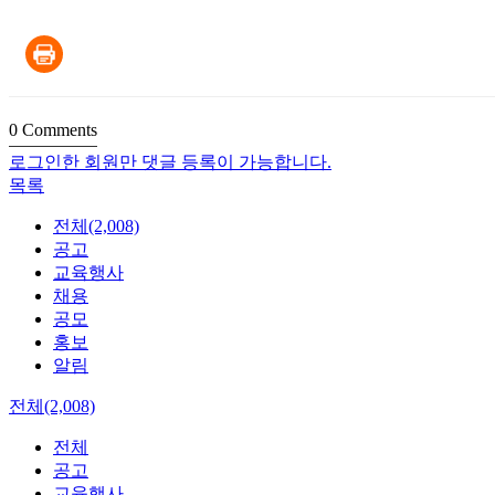
0
Comments
로그인한 회원만 댓글 등록이 가능합니다.
목록
전체(2,008)
공고
교육행사
채용
공모
홍보
알림
전체(2,008)
전체
공고
교육행사