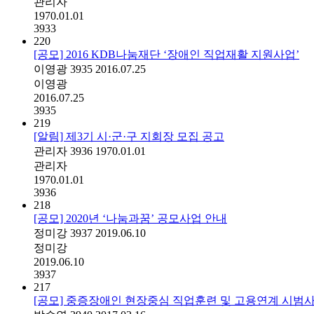
관리자
1970.01.01
3933
220
[공모] 2016 KDB나눔재단 ‘장애인 직업재활 지원사업’
이영광
3935
2016.07.25
이영광
2016.07.25
3935
219
[알림] 제3기 시·군·구 지회장 모집 공고
관리자
3936
1970.01.01
관리자
1970.01.01
3936
218
[공모] 2020년 ‘나눔과꿈’ 공모사업 안내
정미강
3937
2019.06.10
정미강
2019.06.10
3937
217
[공모] 중증장애인 현장중심 직업훈련 및 고용연계 시범사업(F