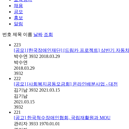
채용
공모
홍보
알림
번호
제목
이름
날짜
조회
223
[공모] [한국장애인재단] [드림카 프로젝트] 상반기 자동
박수연
3932
2018.03.29
박수연
2018.03.29
3932
222
[공모] [사회복지공동모금회] 온라인배분사업 - 대전
김기남
3932
2021.03.15
김기남
2021.03.15
3932
221
[공고] 한국척수장애인협회, 국립재활원과 MOU
관리자
3933
1970.01.01