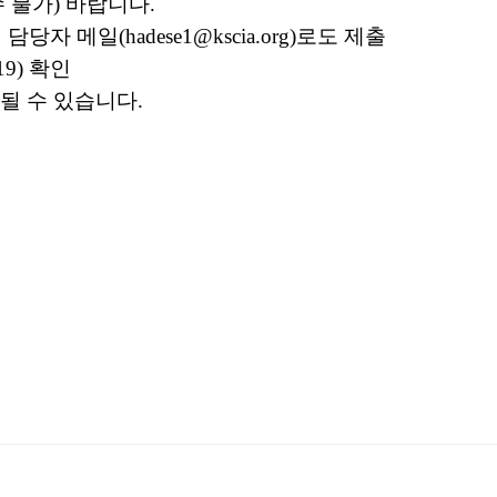
 불가
)
바랍니다
.
 담당자 메일
(hadese1@kscia.org)
로도 제출
19)
확인
기될 수 있습니다
.