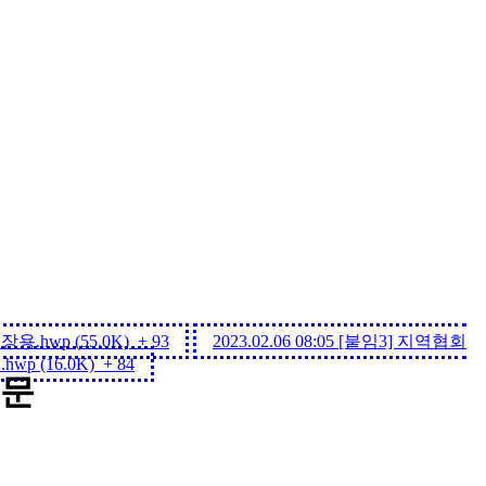
.hwp (55.0K)
+ 93
2023.02.06 08:05
[붙임3] 지역협회
p (16.0K)
+ 84
고문