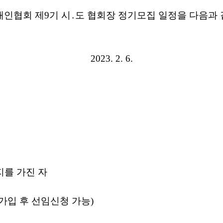
애인협회 제
9
기 시
․
도 협회장 정기모집 일정을 다음과
2023. 2. 6.
지를 가진 자
가입 후 선임신청 가능
)