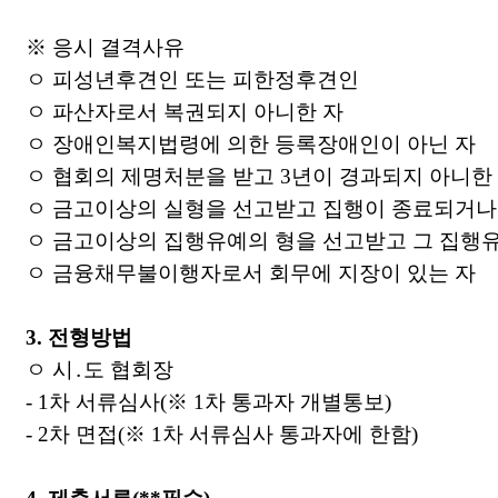
※
응시 결격사유
ㅇ 피성년후견인 또는 피한정후견인
ㅇ 파산자로서 복권되지 아니한 자
ㅇ 장애인복지법령에 의한 등록장애인이 아닌 자
ㅇ 협회의 제명처분을 받고
3
년이 경과되지 아니한
ㅇ 금고이상의 실형을 선고받고 집행이 종료되거나
ㅇ 금고이상의 집행유예의 형을 선고받고 그 집행
ㅇ 금융채무불이행자로서 회무에 지장이 있는 자
3.
전형방법
ㅇ 시
․
도 협회장
- 1
차 서류심사
(
※
1
차 통과자 개별통보
)
- 2
차 면접
(
※
1
차 서류심사 통과자에 한함
)