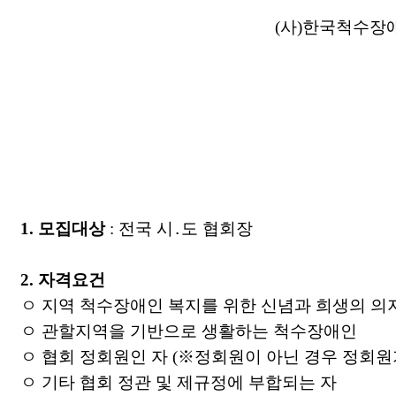
(
사
)
한국척수장
1.
모집대상
:
전국 시
․
도 협회장
2.
자격요건
ㅇ 지역 척수장애인 복지를 위한 신념과 희생의 의
ㅇ 관할지역을 기반으로 생활하는 척수장애인
ㅇ 협회 정회원인 자
(
※
정회원이 아닌 경우 정회원
ㅇ 기타 협회 정관 및 제규정에 부합되는 자