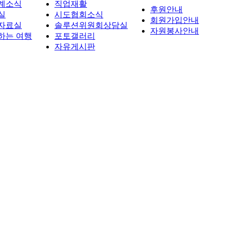
계소식
직업재활
후원안내
실
시도협회소식
회원가입안내
자료실
솔루션위원회상담실
자원봉사안내
하는 여행
포토갤러리
자유게시판