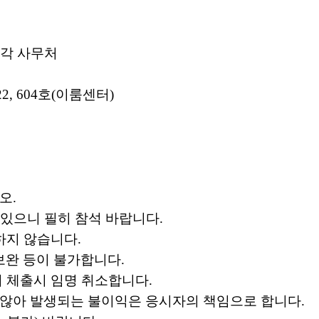
각 사무처
22, 604
호
(
이룸센터
)
시오
.
 있으니 필히 참석 바랍니다
.
하지 않습니다
.
보완 등이 불가합니다
.
미 체출시 임명 취소합니다
.
 않아 발생되는 불이익은 응시자의 책임으로 합니다
.