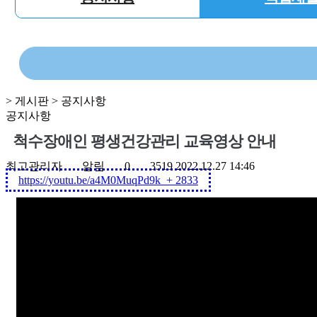
> 게시판 > 공지사항
공지사항
척수장애인 평생건강관리 교육영상 안내
최고관리자
알림
0
3519
2022.12.27 14:46
https://youtu.be/a4M0MuqPd9k
+ 2833