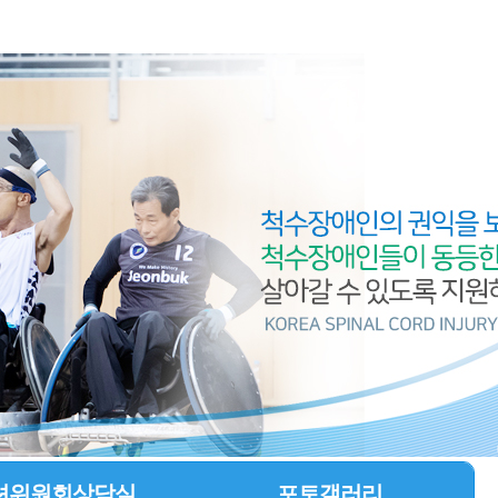
션위원회상담실
포토갤러리