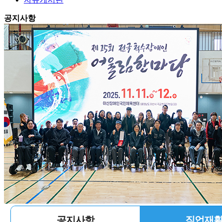
공지사항
공지사항
직업재