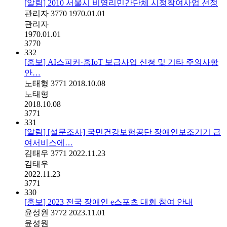
[알림] 2010 서울시 비영리민간단체 시정참여사업 선정
관리자
3770
1970.01.01
관리자
1970.01.01
3770
332
[홍보] AI스피커·홈IoT 보급사업 신청 및 기타 주의사항
안…
노태형
3771
2018.10.08
노태형
2018.10.08
3771
331
[알림] [설문조사] 국민건강보험공단 장애인보조기기 급
여서비스에…
김태우
3771
2022.11.23
김태우
2022.11.23
3771
330
[홍보] 2023 전국 장애인 e스포츠 대회 참여 안내
윤성원
3772
2023.11.01
윤성원