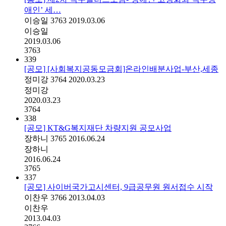
애인’ 세…
이승일
3763
2019.03.06
이승일
2019.03.06
3763
339
[공모] [사회복지공동모금회]온라인배분사업-부산,세종
정미강
3764
2020.03.23
정미강
2020.03.23
3764
338
[공모] KT&G복지재단 차량지원 공모사업
장하니
3765
2016.06.24
장하니
2016.06.24
3765
337
[공모] 사이버국가고시센터, 9급공무원 원서접수 시작
이찬우
3766
2013.04.03
이찬우
2013.04.03