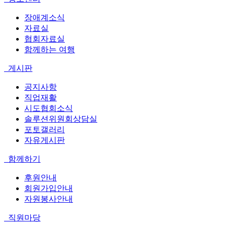
장애계소식
자료실
협회자료실
함께하는 여행
게시판
공지사항
직업재활
시도협회소식
솔루션위원회상담실
포토갤러리
자유게시판
함께하기
후원안내
회원가입안내
자원봉사안내
직원마당