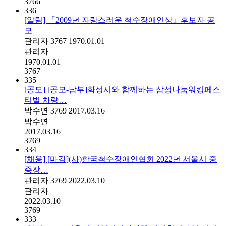
3766
336
[알림] 『2009년 자랑스러운 척수장애인상』후보자 공
모
관리자
3767
1970.01.01
관리자
1970.01.01
3767
335
[공모] [공모-남부]화성시와 함께하는 삼성나눔워킹페스
티벌 차량…
박수연
3769
2017.03.16
박수연
2017.03.16
3769
334
[채용] [마감](사)한국척수장애인협회 2022년 서울시 중
증장…
관리자
3769
2022.03.10
관리자
2022.03.10
3769
333