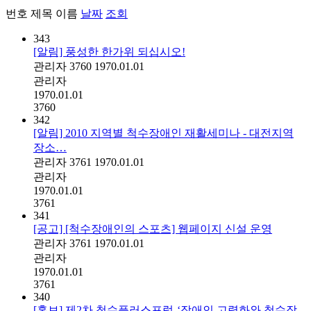
번호
제목
이름
날짜
조회
343
[알림] 풍성한 한가위 되십시오!
관리자
3760
1970.01.01
관리자
1970.01.01
3760
342
[알림] 2010 지역별 척수장애인 재활세미나 - 대전지역
장소…
관리자
3761
1970.01.01
관리자
1970.01.01
3761
341
[공고] [척수장애인의 스포츠] 웹페이지 신설 운영
관리자
3761
1970.01.01
관리자
1970.01.01
3761
340
[홍보] 제2차 척수플러스포럼-‘장애인 고령화와 척수장