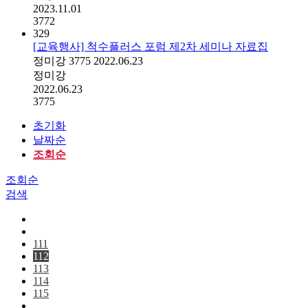
2023.11.01
3772
329
[교육행사] 척수플러스 포럼 제2차 세미나 자료집
정미강
3775
2022.06.23
정미강
2022.06.23
3775
초기화
날짜순
조회순
조회순
검색
111
112
113
114
115