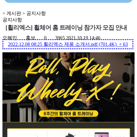
> 게시판 > 공지사항
공지사항
[휠리엑스] 휠체어 홈 트레이닝 참가자 모집 안내
오혜민
홍보
0
3965
2021.10.19 14:46
2022.12.08 08:25
휠리엑스 제품 소개서.pdf (701.4K)
+ 63