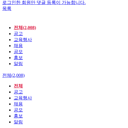
로그인한 회원만 댓글 등록이 가능합니다.
목록
전체(2,008)
공고
교육행사
채용
공모
홍보
알림
전체(2,008)
전체
공고
교육행사
채용
공모
홍보
알림