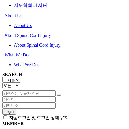
시도협회 게시판
About Us
About Us
About Spinal Cord Injury
About Spinal Cord Injury
What We Do
What We Do
SEARCH
Login
자동로그인 및 로그인 상태 유지
MEMBER