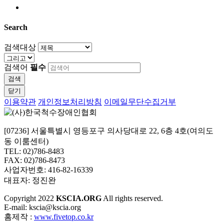
Search
검색대상
검색어
필수
검색
닫기
이용약관
개인정보처리방침
이메일무단수집거부
[07236] 서울특별시 영등포구 의사당대로 22, 6층 4호(여의도
동 이룸센터)
TEL: 02)786-8483
FAX: 02)786-8473
사업자번호: 416-82-16339
대표자: 정진완
Copyright
2022
KSCIA.ORG
All rights reserved.
E-mail: kscia@kscia.org
홈제작 :
www.fivetop.co.kr