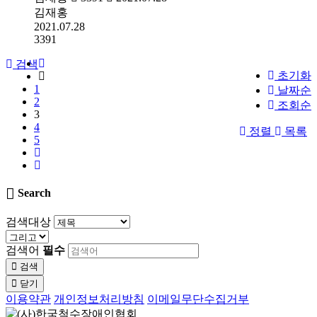
김재홍
2021.07.28
3391
검색
초기화
1
날짜순
2
조회순
3
4
정렬
목록
5
Search
검색대상
검색어
필수
검색
닫기
이용약관
개인정보처리방침
이메일무단수집거부