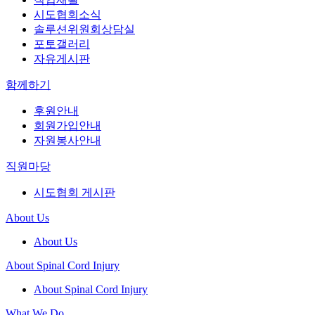
시도협회소식
솔루션위원회상담실
포토갤러리
자유게시판
함께하기
후원안내
회원가입안내
자원봉사안내
직원마당
시도협회 게시판
About Us
About Us
About Spinal Cord Injury
About Spinal Cord Injury
What We Do