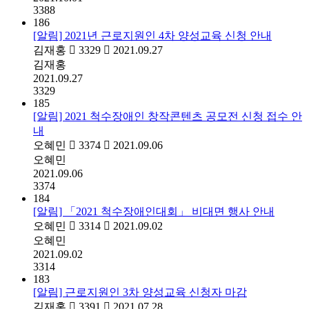
3388
186
[알림] 2021년 근로지원인 4차 양성교육 신청 안내
김재홍
3329
2021.09.27
김재홍
2021.09.27
3329
185
[알림] 2021 척수장애인 창작콘텐츠 공모전 신청 접수 안
내
오혜민
3374
2021.09.06
오혜민
2021.09.06
3374
184
[알림] 「2021 척수장애인대회」 비대면 행사 안내
오혜민
3314
2021.09.02
오혜민
2021.09.02
3314
183
[알림] 근로지원인 3차 양성교육 신청자 마감
김재홍
3391
2021.07.28