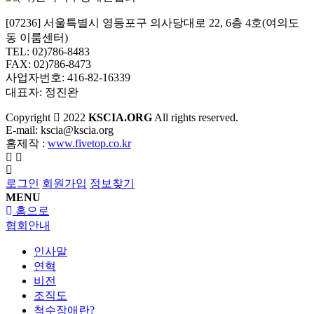
[07236] 서울특별시 영등포구 의사당대로 22, 6층 4호(여의도
동 이룸센터)
TEL: 02)786-8483
FAX: 02)786-8473
사업자번호: 416-82-16339
대표자: 정진완
Copyright
2022
KSCIA.ORG
All rights reserved.
E-mail: kscia@kscia.org
홈제작 :
www.fivetop.co.kr
로그인
회원가입
정보찾기
MENU
홈으로
협회안내
인사말
연혁
비전
조직도
척수장애란?