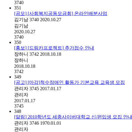
3740
351
[공모] [사회복지공동모금회] 온라인배분사업
김기남
3740
2020.10.27
김기남
2020.10.27
3740
350
[홍보] [드림카프로젝트] 추가접수 안내
장하니
3742
2018.10.18
장하니
2018.10.18
3742
349
[공고] [마감]척수장애인 활동가 기본교육 교육생 모집
관리자
3745
2017.01.17
관리자
2017.01.17
3745
348
[알림] 2010학년도 세종사이버대학교 신/편입생 모집 안
관리자
3746
1970.01.01
관리자