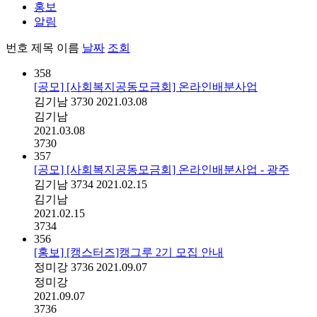
홍보
알림
번호
제목
이름
날짜
조회
358
[공모] [사회복지공동모금회] 온라인배분사업
김기남
3730
2021.03.08
김기남
2021.03.08
3730
357
[공모] [사회복지공동모금회] 온라인배분사업 - 광주
김기남
3734
2021.02.15
김기남
2021.02.15
3734
356
[홍보] [캥스터즈]캥그루 2기 모집 안내
정미강
3736
2021.09.07
정미강
2021.09.07
3736