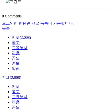
0
Comments
로그인한 회원만 댓글 등록이 가능합니다.
목록
전체(2,008)
공고
교육행사
채용
공모
홍보
알림
전체(2,008)
전체
공고
교육행사
채용
공모