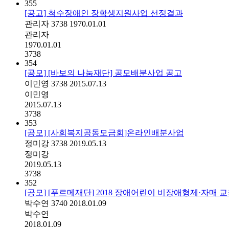
355
[공고] 척수장애인 장학생지원사업 선정결과
관리자
3738
1970.01.01
관리자
1970.01.01
3738
354
[공모] [바보의 나눔재단] 공모배분사업 공고
이민영
3738
2015.07.13
이민영
2015.07.13
3738
353
[공모] [사회복지공동모금회]온라인배분사업
정미강
3738
2019.05.13
정미강
2019.05.13
3738
352
[공모] [푸르메재단] 2018 장애어린이 비장애형제·자매 
박수연
3740
2018.01.09
박수연
2018.01.09