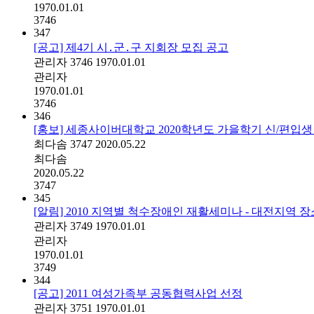
1970.01.01
3746
347
[공고] 제4기 시․군․구 지회장 모집 공고
관리자
3746
1970.01.01
관리자
1970.01.01
3746
346
[홍보] 세종사이버대학교 2020학년도 가을학기 신/편입생
최다솜
3747
2020.05.22
최다솜
2020.05.22
3747
345
[알림] 2010 지역별 척수장애인 재활세미나 - 대전지역 
관리자
3749
1970.01.01
관리자
1970.01.01
3749
344
[공고] 2011 여성가족부 공동협력사업 선정
관리자
3751
1970.01.01