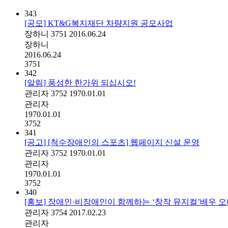
343
[공모] KT&G복지재단 차량지원 공모사업
장하니
3751
2016.06.24
장하니
2016.06.24
3751
342
[알림] 풍성한 한가위 되십시오!
관리자
3752
1970.01.01
관리자
1970.01.01
3752
341
[공고] [척수장애인의 스포츠] 웹페이지 신설 운영
관리자
3752
1970.01.01
관리자
1970.01.01
3752
340
[홍보] 장애인·비장애인이 함께하는 ‘창작 뮤지컬’배우 
관리자
3754
2017.02.23
관리자