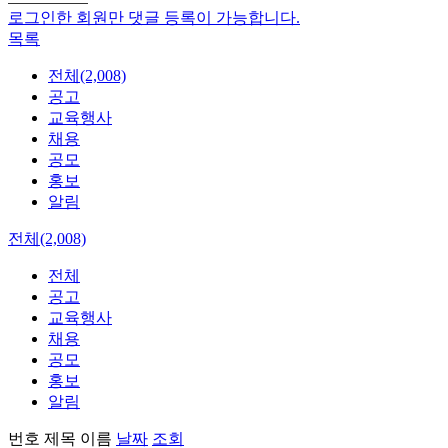
로그인한 회원만 댓글 등록이 가능합니다.
목록
전체(2,008)
공고
교육행사
채용
공모
홍보
알림
전체(2,008)
전체
공고
교육행사
채용
공모
홍보
알림
번호
제목
이름
날짜
조회