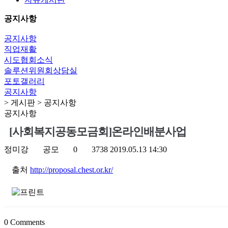
공지사항
공지사항
직업재활
시도협회소식
솔루션위원회상담실
포토갤러리
공지사항
> 게시판 > 공지사항
공지사항
[사회복지공동모금회]온라인배분사업
정미강
공모
0
3738
2019.05.13 14:30
출처
http://proposal.chest.or.kr/
0
Comments