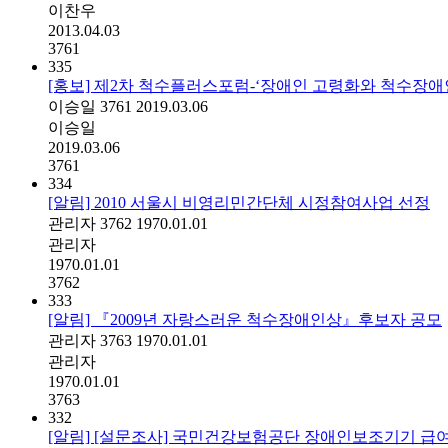
이찬우
2013.04.03
3761
335
[홍보] 제2차 척수플러스포럼-‘장애인 고령화와 척수장애인
이승일
3761
2019.03.06
이승일
2019.03.06
3761
334
[알림] 2010 서울시 비영리민간단체 시정참여사업 선정
관리자
3762
1970.01.01
관리자
1970.01.01
3762
333
[알림] 『2009년 자랑스러운 척수장애인상』후보자 공모
관리자
3763
1970.01.01
관리자
1970.01.01
3763
332
[알림] [설문조사] 국민건강보험공단 장애인보조기기 급