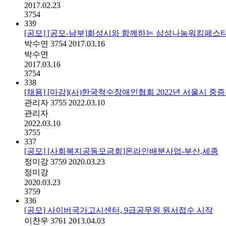
2017.02.23
3754
339
[공모] [공모-남부]화성시와 함께하는 삼성나눔워킹페스
박수연
3754
2017.03.16
박수연
2017.03.16
3754
338
[채용] [마감](사)한국척수장애인협회 2022년 서울시 중
관리자
3755
2022.03.10
관리자
2022.03.10
3755
337
[공모] [사회복지공동모금회]온라인배분사업-부산,세종
정미강
3759
2020.03.23
정미강
2020.03.23
3759
336
[공모] 사이버국가고시센터, 9급공무원 원서접수 시작
이찬우
3761
2013.04.03