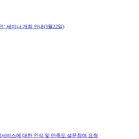
’ 세미나 개최 안내(3월22일)
여서비스에 대한 인식 및 만족도 설문참여 요청