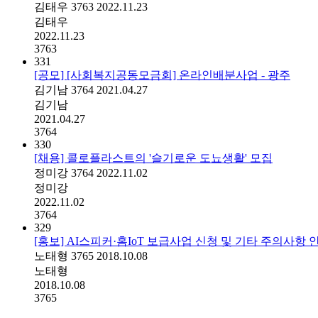
김태우
3763
2022.11.23
김태우
2022.11.23
3763
331
[공모] [사회복지공동모금회] 온라인배분사업 - 광주
김기남
3764
2021.04.27
김기남
2021.04.27
3764
330
[채용] 콜로플라스트의 '슬기로운 도뇨생활' 모집
정미강
3764
2022.11.02
정미강
2022.11.02
3764
329
[홍보] AI스피커·홈IoT 보급사업 신청 및 기타 주의사항 
노태형
3765
2018.10.08
노태형
2018.10.08
3765