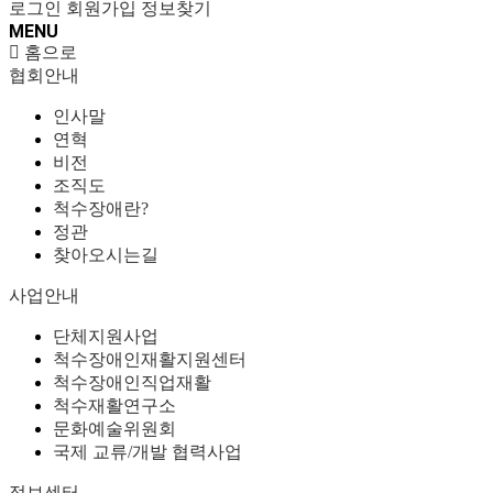
로그인
회원가입
정보찾기
MENU
홈으로
협회안내
인사말
연혁
비전
조직도
척수장애란?
정관
찾아오시는길
사업안내
단체지원사업
척수장애인재활지원센터
척수장애인직업재활
척수재활연구소
문화예술위원회
국제 교류/개발 협력사업
정보센터