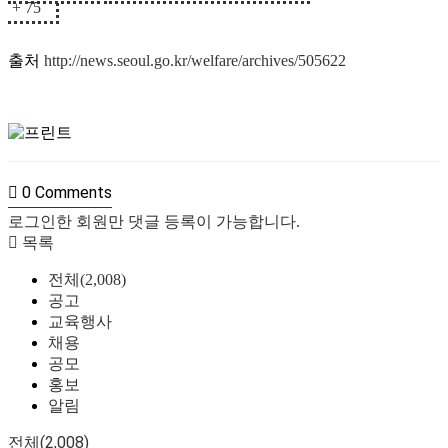
+ 75
출처
http://news.seoul.go.kr/welfare/archives/505622
0
Comments
로그인한 회원만 댓글 등록이 가능합니다.
목록
전체(2,008)
공고
교육행사
채용
공모
홍보
알림
전체(2,008)