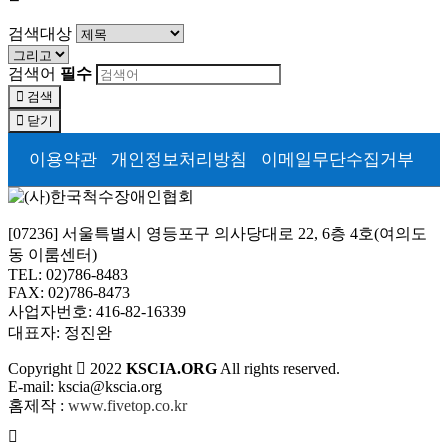
검색대상
검색어
필수
검색
닫기
이용약관
개인정보처리방침
이메일무단수집거부
[07236] 서울특별시 영등포구 의사당대로 22, 6층 4호(여의도
동 이룸센터)
TEL: 02)786-8483
FAX: 02)786-8473
사업자번호: 416-82-16339
대표자: 정진완
Copyright
2022
KSCIA.ORG
All rights reserved.
E-mail: kscia@kscia.org
홈제작 :
www.fivetop.co.kr