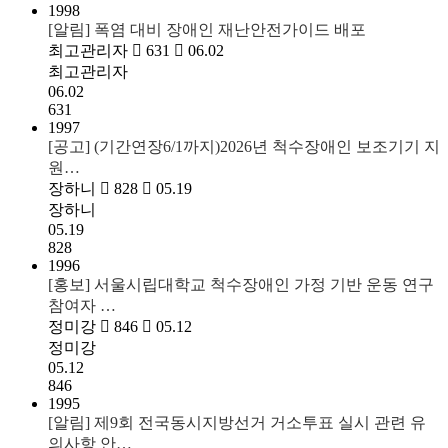
1998
[알림] 폭염 대비 장애인 재난안전가이드 배포
최고관리자
631
06.02
최고관리자
06.02
631
1997
[공고] (기간연장6/1까지)2026년 척수장애인 보조기기 지
원…
장하니
828
05.19
장하니
05.19
828
1996
[홍보] 서울시립대학교 척수장애인 가정 기반 운동 연구
참여자 …
정미강
846
05.12
정미강
05.12
846
1995
[알림] 제9회 전국동시지방선거 거소투표 실시 관련 유
의사항 안…