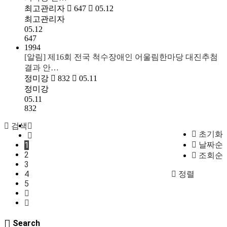
최고관리자
647
05.12
최고관리자
05.12
647
1994
[알림] 제16회 전국 척수장애인 어울림한마당 대진추첨
결과 안…
정미강
832
05.11
정미강
05.11
832
검색
초기화
1
날짜순
2
조회순
3
4
정렬
5
Search