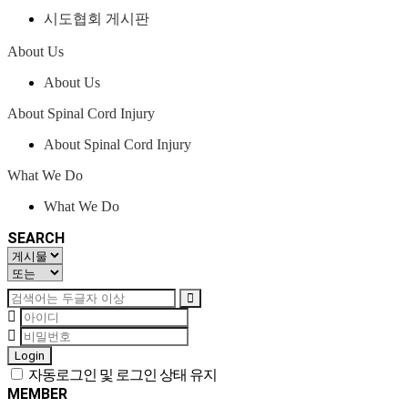
시도협회 게시판
About Us
About Us
About Spinal Cord Injury
About Spinal Cord Injury
What We Do
What We Do
SEARCH
Login
자동로그인 및 로그인 상태 유지
MEMBER