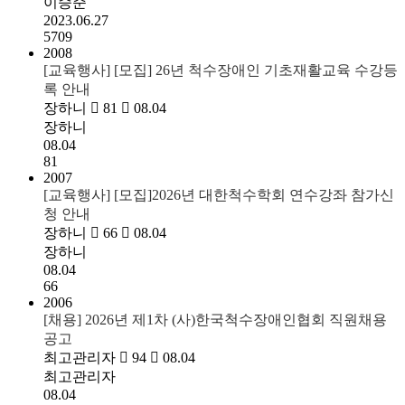
이승준
2023.06.27
5709
2008
[교육행사] [모집] 26년 척수장애인 기초재활교육 수강등
록 안내
장하니
81
08.04
장하니
08.04
81
2007
[교육행사] [모집]2026년 대한척수학회 연수강좌 참가신
청 안내
장하니
66
08.04
장하니
08.04
66
2006
[채용] 2026년 제1차 (사)한국척수장애인협회 직원채용
공고
최고관리자
94
08.04
최고관리자
08.04