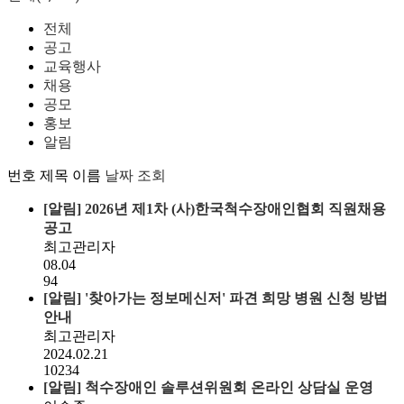
전체
공고
교육행사
채용
공모
홍보
알림
번호
제목
이름
날짜
조회
[알림]
2026년 제1차 (사)한국척수장애인협회 직원채용
공고
최고관리자
08.04
94
[알림]
'찾아가는 정보메신저' 파견 희망 병원 신청 방법
안내
최고관리자
2024.02.21
10234
[알림]
척수장애인 솔루션위원회 온라인 상담실 운영