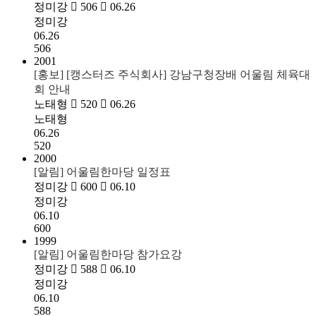
정미강
506
06.26
정미강
06.26
506
2001
[홍보] [캥스터즈 주식회사] 강남구청장배 어울림 체육대
회 안내
노태형
520
06.26
노태형
06.26
520
2000
[알림] 어울림한마당 일정표
정미강
600
06.10
정미강
06.10
600
1999
[알림] 어울림한마당 참가요강
정미강
588
06.10
정미강
06.10
588