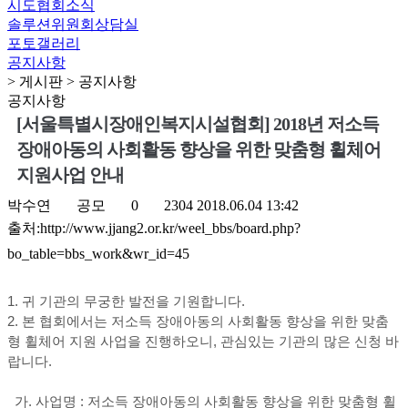
시도협회소식
솔루션위원회상담실
포토갤러리
공지사항
> 게시판 > 공지사항
공지사항
[서울특별시장애인복지시설협회] 2018년 저소득
장애아동의 사회활동 향상을 위한 맞춤형 휠체어
지원사업 안내
박수연
공모
0
2304
2018.06.04 13:42
출처:http://www.jjang2.or.kr/weel_bbs/board.php?
bo_table=bbs_work&wr_id=45
1. 귀 기관의 무궁한 발전을 기원합니다.
2. 본 협회에서는 저소득 장애아동의 사회활동 향상을 위한 맞춤
형 휠체어 지원 사업을 진행하오니, 관심있는 기관의 많은 신청 바
랍니다.
가. 사업명 : 저소득 장애아동의 사회활동 향상을 위한 맞춤형 휠