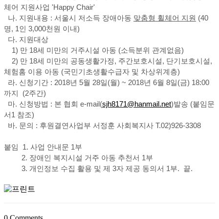
체어 지원사업 'Happy Chair'
나. 지원내용 : 서울시 저소득 장애아동
맞춤형 휠체어 지원
(40
명, 1인 3,000천원 이내)
다. 지원대상
1) 만 18세 미만의 거주시설 아동 (소득분위 관계없음)
2) 만 18세 미만의 공동생활가정, 주간보호시설, 단기보호시설,
체험홈 이용 아동 (국민기초생활수급자 및 차상위계층)
라. 신청기간 : 2018년 5월 28일(월) ~ 2018년 6월 8일(금) 18:00
까지 (2주간)
마. 신청방법 : 본 협회 e-mail(
sjh8171@hanmail.net
)발송 (붙임문
서1 참조)
바. 문의 : 후원결연사업부 서정훈 사회복지사 T.02)926-3308
붙임 1. 사업 안내문 1부
2. 장애인 복지시설 거주 아동 추천서 1부
3. 개인정보 수집 활용 및 제 3자 제공 동의서 1부. 끝.
0
Comments