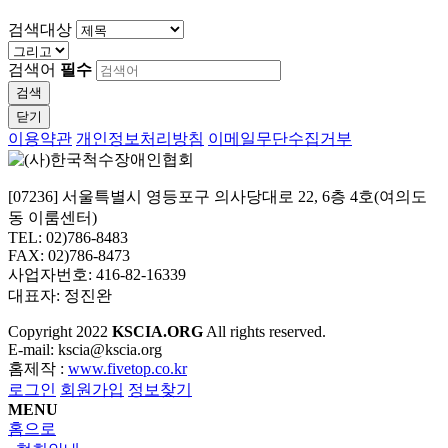
검색대상
검색어
필수
검색
닫기
이용약관
개인정보처리방침
이메일무단수집거부
[07236] 서울특별시 영등포구 의사당대로 22, 6층 4호(여의도
동 이룸센터)
TEL: 02)786-8483
FAX: 02)786-8473
사업자번호: 416-82-16339
대표자: 정진완
Copyright
2022
KSCIA.ORG
All rights reserved.
E-mail: kscia@kscia.org
홈제작 :
www.fivetop.co.kr
로그인
회원가입
정보찾기
MENU
홈으로