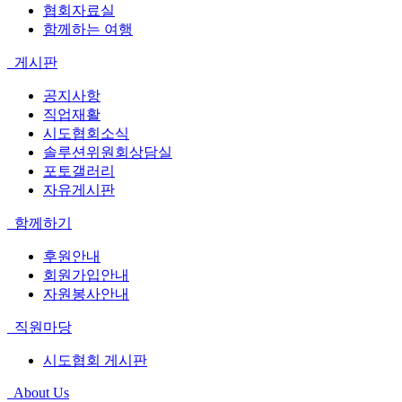
협회자료실
함께하는 여행
게시판
공지사항
직업재활
시도협회소식
솔루션위원회상담실
포토갤러리
자유게시판
함께하기
후원안내
회원가입안내
자원봉사안내
직원마당
시도협회 게시판
About Us