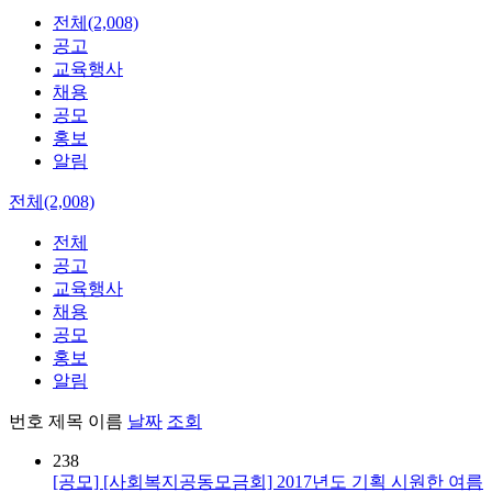
전체(2,008)
공고
교육행사
채용
공모
홍보
알림
전체(2,008)
전체
공고
교육행사
채용
공모
홍보
알림
번호
제목
이름
날짜
조회
238
[공모] [사회복지공동모금회] 2017년도 기획 시원한 여름