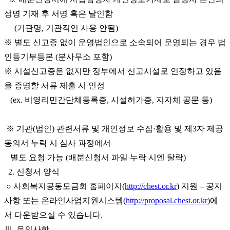
성명 기재 후 서명 혹은 날인함
(기관명, 기관직인 사용 안됨)
※ 별도 신고증 없이 운영법인으로 소속되어 운영되는 경우 법
인등기부등본 (분사무소 포함)
※ 시설신고증은 없지만 정부에서 신고시설로 인정하고 있음
을 증명할 서류 제출 시 인정
(ex. 비영리민간단체등록증, 시설허가증, 지자체 공문 등)
※ 기관(법인) 관련서류 및 개인정보 수집·활용 및 제3자 제공
동의서 누락 시 심사 과정에서
별도 요청 가능 (배분신청서 파일 누락 시엔 탈락)
2. 신청서 양식
○ 사회복지공동모금회 홈페이지(
http://chest.or.kr
) 지원 – 공지
사항 또는 온라인사업지원시스템(
http://proposal.chest.or.kr
)에
서 다운받으실 수 있습니다.
Ⅲ. 유의사항