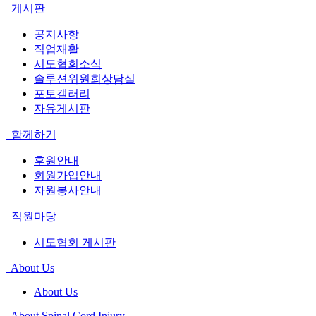
게시판
공지사항
직업재활
시도협회소식
솔루션위원회상담실
포토갤러리
자유게시판
함께하기
후원안내
회원가입안내
자원봉사안내
직원마당
시도협회 게시판
About Us
About Us
About Spinal Cord Injury