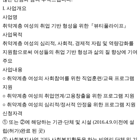
I. 사업개요
사업명
취약계층 여성의 취업 기반 형성을 위한『뷰티풀라이프』
사업목적
취약계층 여성의 심리적, 사회적, 경제적 자립 및 역량강화를
지원함으로써 여성들의 취업 기반 형성과 삶의 질 향상에 기여
주요
사업내용
○ 취약계층 여성의 사회참여를 위한 직업훈련/교육 프로그램
지원
○ 취약계층 여성의 취업연계/고용창출을 위한 프로그램 지원
○ 취약계층 여성의 심리적/정서적 안정을 위한 프로그램 지원
신청자격
① 또는 ②에 해당하는 기관·단체 및 시설 (2016.4.9.이전에 설
립(허가)완료 된 곳)
① 사회복지사업 기타 사회복지활동을 하는 비영리 단체 및 기