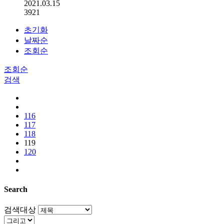
2021.03.15
3921
초기화
날짜순
조회순
조회순
검색
116
117
118
119
120
Search
검색대상