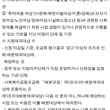
관
② ‘취약계층 여성’(다문화/북한이탈여성/미혼(양육)모/모자가
정여성/노인여성/장애여성/시설퇴소청소년 등)과 관련된 사회
문제를 해결하기 위한 사업 경험이 있거나 전문적으로 수행할
수 있는 기반을 지닌 비영리 단체 및 기관
※ 지원제외대상 ※
- 신청 마감일 기준, 모금회 평가결과 ‘경고’이상의 조치로 인
해 배분제외대상에
해당하는 곳
- 정부 또는 지방자치단체가 직접 운영하거나 단체장을 임명
하는 기관·단체
- 사회복지공동모금회 「배분규정」제5조의3의 배분제외대
상에 포함되는 곳
제5조의3(배분제외대상) 다음 각 호의 어느 하나에 해당하는
사업 또는 비용은 이를 배분대상에서 제외한다.
1. 동일한 사업으로 국가․지방자치단체 또는 다른 지원기관