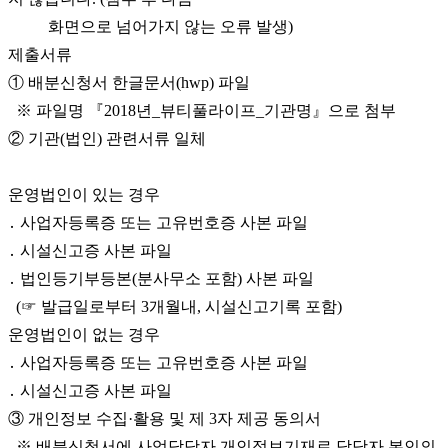
화면으로 넘어가지 않는 오류 발생)
제출서류
① 배분신청서 한글문서(hwp) 파일
※ 파일명 『2018년_뷰티풀라이프_기관명』으로 첨부
② 기관(법인) 관련서류 일체
운영법인이 있는 경우
․ 사업자등록증 또는 고유번호증 사본 파일
․ 시설신고증 사본 파일
․ 법인등기부등본(분사무소 포함) 사본 파일
(☞ 발급일로부터 3개월내, 시설신고기록 포함)
운영법인이 없는 경우
․ 사업자등록증 또는 고유번호증 사본 파일
․ 시설신고증 사본 파일
③ 개인정보 수집·활용 및 제 3자 제공 동의서
※ 배분신청서에 사업담당자 개인정보기재로 담당자 본인의