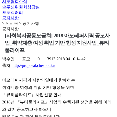
시도협회소식
솔루션위원회상담실
포토갤러리
공지사항
> 게시판 > 공지사항
공지사항
[사회복지공동모금회] 2018 아모레퍼시픽 공모사
업_취약계층 여성 취업 기반 형성 지원사업_뷰티
풀라이프
박수연
공모
0
3913
2018.04.10 14:42
출처:
http://proposal.chest.or.kr/
아모레퍼시픽과 사랑의열매가 함께하는
취약계층 여성의 취업 기반 형성을 위한
『뷰티풀라이프』사업신청 안내
2018년 『뷰티풀라이프』사업의 수행기관 선정을 위해 아래
와 같이 공모하고자 하오니
많은 관심과 참여 부탁드립니다.