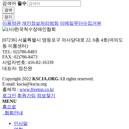
검색어
필수
검색
닫기
이용약관
개인정보처리방침
이메일무단수집거부
[07236] 서울특별시 영등포구 의사당대로 22, 6층 4호(여의도
동 이룸센터)
TEL: 02)786-8483
FAX: 02)786-8473
사업자번호: 416-82-16339
대표자: 정진완
Copyright
2022
KSCIA.ORG
All rights reserved.
E-mail: kscia@kscia.org
홈제작 :
www.fivetop.co.kr
로그인
회원가입
정보찾기
MENU
홈으로
협회안내
인사말