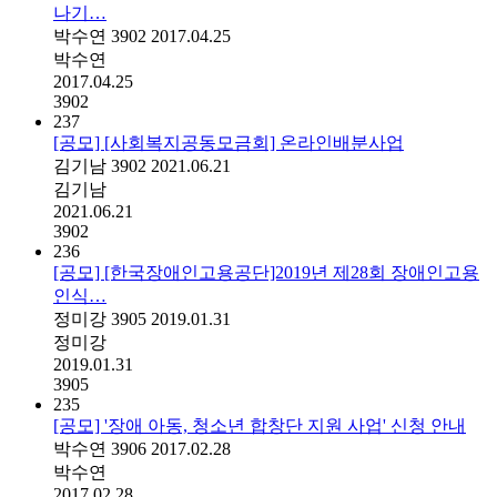
나기…
박수연
3902
2017.04.25
박수연
2017.04.25
3902
237
[공모] [사회복지공동모금회] 온라인배분사업
김기남
3902
2021.06.21
김기남
2021.06.21
3902
236
[공모] [한국장애인고용공단]2019년 제28회 장애인고용
인식…
정미강
3905
2019.01.31
정미강
2019.01.31
3905
235
[공모] '장애 아동, 청소년 합창단 지원 사업' 신청 안내
박수연
3906
2017.02.28
박수연
2017.02.28