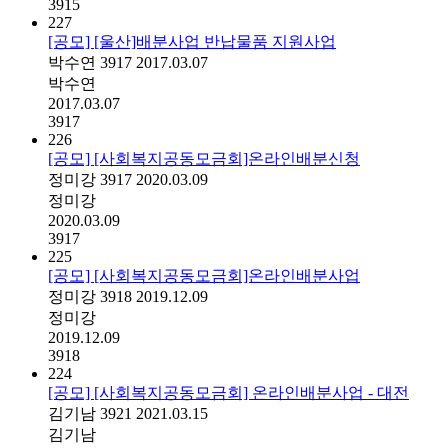
3915
227
[공모] [울산]배분사업 반납물품 지원사업
박수연
3917
2017.03.07
박수연
2017.03.07
3917
226
[공모] [사회복지공동모금회]온라인배분신청
정미강
3917
2020.03.09
정미강
2020.03.09
3917
225
[공모] [사회복지공동모금회]온라인배분사업
정미강
3918
2019.12.09
정미강
2019.12.09
3918
224
[공모] [사회복지공동모금회] 온라인배분사업 - 대전
김기남
3921
2021.03.15
김기남