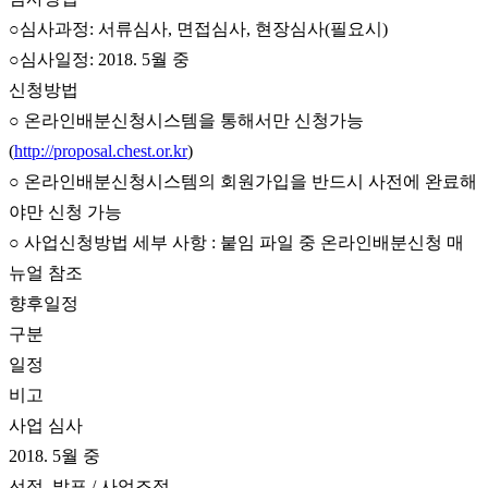
○심사과정: 서류심사, 면접심사, 현장심사(필요시)
○심사일정: 2018. 5월 중
신청방법
○ 온라인배분신청시스템을 통해서만 신청가능
(
http://proposal.chest.or.kr
)
○ 온라인배분신청시스템의 회원가입을 반드시 사전에 완료해
야만 신청 가능
○ 사업신청방법 세부 사항 : 붙임 파일 중 온라인배분신청 매
뉴얼 참조
향후일정
구분
일정
비고
사업 심사
2018. 5월 중
선정․발표 / 사업조정