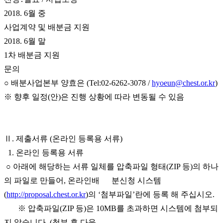
2018. 6월 중
사업계약 및 배분금 지원
2018. 6월 말
1차 배분금 지원
문의
○ 배분사업본부 양효은 (Tel:02-6262-3078 /
hyoeun@chest.or.kr
)
※ 향후 일정(안)은 진행 상황에 따라 변동될 수 있음
Ⅱ. 제출서류 (온라인 등록용 서류)
1. 온라인 등록용 서류
○ 아래에 해당하는 서류 일체를 압축파일 형태(ZIP 등)의 하나
의 파일로 만들어, 온라인배 분신청 시스템
(
http://proposal.chest.or.kr
)의 ‘첨부파일’란에 등록 해 주십시오.
※ 압축파일(ZIP 등)은 10MB를 초과하면 시스템에 첨부되
지 않습니다. (첨부 후 다음