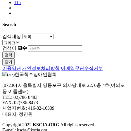
115
Search
검색대상
검색어
필수
검색
닫기
이용약관
개인정보처리방침
이메일무단수집거부
[07236] 서울특별시 영등포구 의사당대로 22, 6층 4호(여의도
동 이룸센터)
TEL: 02)786-8483
FAX: 02)786-8473
사업자번호: 416-82-16339
대표자: 정진완
Copyright
2022
KSCIA.ORG
All rights reserved.
E-mail: kscia@kscia.org