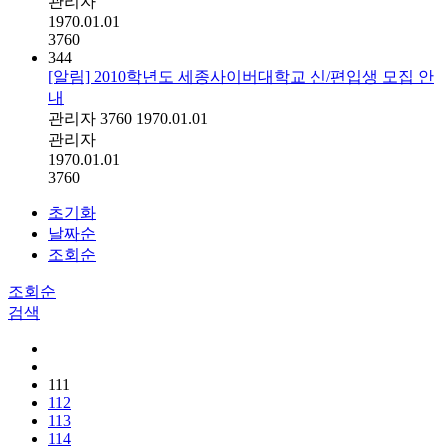
관리자
1970.01.01
3760
344
[알림] 2010학년도 세종사이버대학교 신/편입생 모집 안
내
관리자
3760
1970.01.01
관리자
1970.01.01
3760
초기화
날짜순
조회순
조회순
검색
111
112
113
114