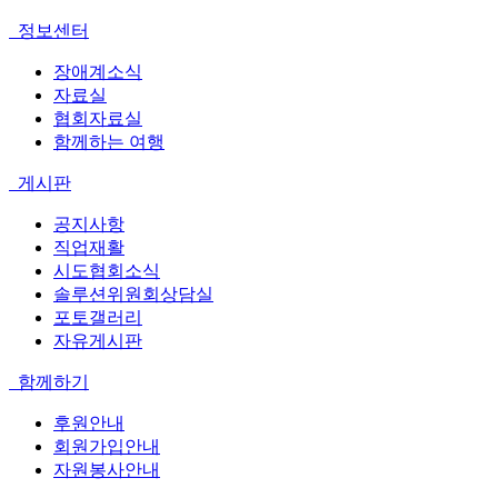
정보센터
장애계소식
자료실
협회자료실
함께하는 여행
게시판
공지사항
직업재활
시도협회소식
솔루션위원회상담실
포토갤러리
자유게시판
함께하기
후원안내
회원가입안내
자원봉사안내