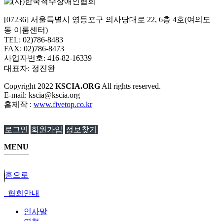
[07236] 서울특별시 영등포구 의사당대로 22, 6층 4호(여의도
동 이룸센터)
TEL: 02)786-8483
FAX: 02)786-8473
사업자번호: 416-82-16339
대표자: 정진완
Copyright
2022
KSCIA.ORG
All rights reserved.
E-mail: kscia@kscia.org
홈제작 :
www.fivetop.co.kr
로그인
회원가입
정보찾기
MENU
홈으로
협회안내
인사말