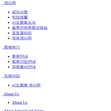
게시판
공지사항
직업재활
시도협회소식
솔루션위원회상담실
포토갤러리
자유게시판
함께하기
후원안내
회원가입안내
자원봉사안내
직원마당
시도협회 게시판
About Us
About Us
About Spinal Cord Injury