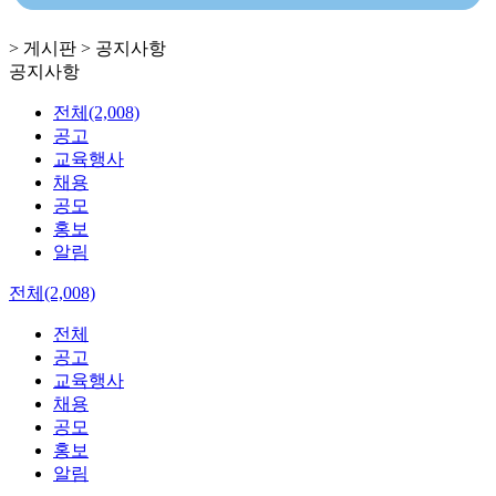
> 게시판 > 공지사항
공지사항
전체(2,008)
공고
교육행사
채용
공모
홍보
알림
전체(2,008)
전체
공고
교육행사
채용
공모
홍보
알림