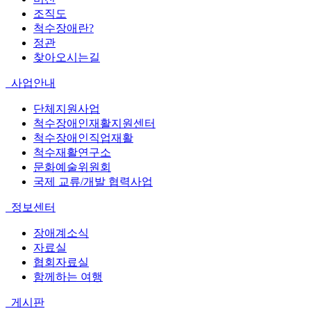
조직도
척수장애란?
정관
찾아오시는길
사업안내
단체지원사업
척수장애인재활지원센터
척수장애인직업재활
척수재활연구소
문화예술위원회
국제 교류/개발 협력사업
정보센터
장애계소식
자료실
협회자료실
함께하는 여행
게시판