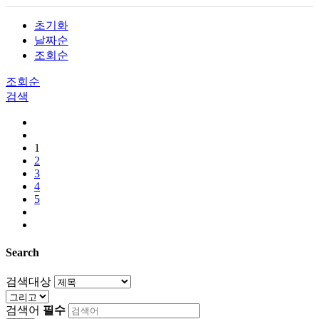
초기화
날짜순
조회순
조회순
검색
1
2
3
4
5
Search
검색대상
검색어
필수