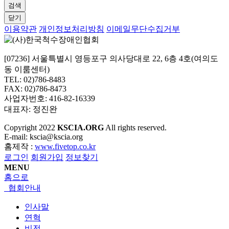
검색
닫기
이용약관
개인정보처리방침
이메일무단수집거부
[07236] 서울특별시 영등포구 의사당대로 22, 6층 4호(여의도
동 이룸센터)
TEL: 02)786-8483
FAX: 02)786-8473
사업자번호: 416-82-16339
대표자: 정진완
Copyright
2022
KSCIA.ORG
All rights reserved.
E-mail: kscia@kscia.org
홈제작 :
www.fivetop.co.kr
로그인
회원가입
정보찾기
MENU
홈으로
협회안내
인사말
연혁
비전