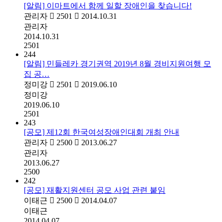
[알림] 이마트에서 함께 일할 장애인을 찾습니다!
관리자
2501
2014.10.31
관리자
2014.10.31
2501
244
[알림] 민들레카 경기권역 2019년 8월 경비지원여행 모
집 공…
정미강
2501
2019.06.10
정미강
2019.06.10
2501
243
[공모] 제12회 한국여성장애인대회 개최 안내
관리자
2500
2013.06.27
관리자
2013.06.27
2500
242
[공모] 재활지원센터 공모 사업 관련 붙임
이태근
2500
2014.04.07
이태근
2014.04.07