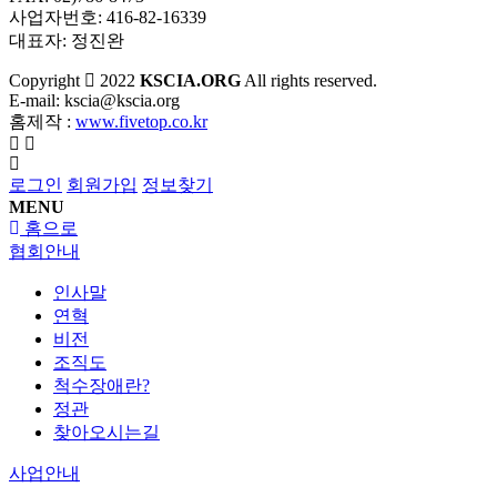
사업자번호: 416-82-16339
대표자: 정진완
Copyright
2022
KSCIA.ORG
All rights reserved.
E-mail: kscia@kscia.org
홈제작 :
www.fivetop.co.kr
로그인
회원가입
정보찾기
MENU
홈으로
협회안내
인사말
연혁
비전
조직도
척수장애란?
정관
찾아오시는길
사업안내