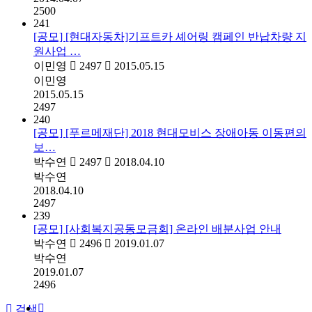
2500
241
[공모] [현대자동차]기프트카 셰어링 캠페인 반납차량 지
원사업 …
이민영
2497
2015.05.15
이민영
2015.05.15
2497
240
[공모] [푸르메재단] 2018 현대모비스 장애아동 이동편의
보…
박수연
2497
2018.04.10
박수연
2018.04.10
2497
239
[공모] [사회복지공동모금회] 온라인 배분사업 안내
박수연
2496
2019.01.07
박수연
2019.01.07
2496
검색