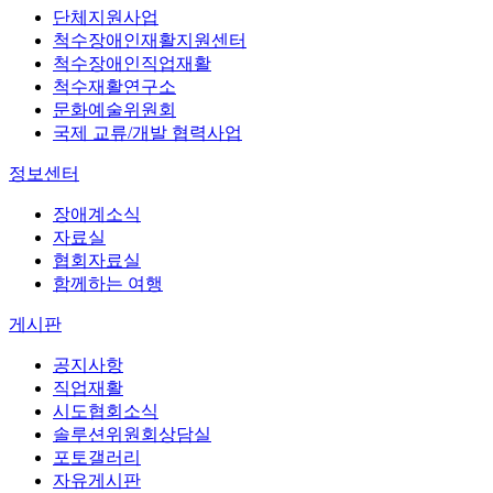
단체지원사업
척수장애인재활지원센터
척수장애인직업재활
척수재활연구소
문화예술위원회
국제 교류/개발 협력사업
정보센터
장애계소식
자료실
협회자료실
함께하는 여행
게시판
공지사항
직업재활
시도협회소식
솔루션위원회상담실
포토갤러리
자유게시판