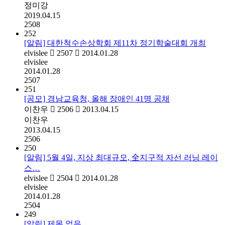
정미강
2019.04.15
2508
252
[알림] 대한척수손상학회 제11차 정기학술대회 개최
elvislee
2507
2014.01.28
elvislee
2014.01.28
2507
251
[공모] 경남교육청, 올해 장애인 41명 공채
이찬우
2506
2013.04.15
이찬우
2013.04.15
2506
250
[알림] 5월 4일, 지상 최대규모, 全지구적 자선 러닝 레이
스…
elvislee
2504
2014.01.28
elvislee
2014.01.28
2504
249
[알림] 제목 없음