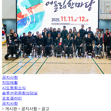
공지사항
직업재활
시도협회소식
솔루션위원회상담실
포토갤러리
공지사항
> 게시판 > 공지사항 > 공고