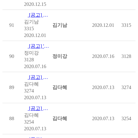
2020.12.15
[공고] [사회복지공동모금회] 온라인배분사업-중앙, 제주
김기남
91
김기남
2020.12.01
3315
3315
2020.12.01
[공고] '하티스트' 2020년 상반기 국립재활원 보조기기 교부…
정미강
90
정미강
2020.07.16
3128
3128
2020.07.16
[공고] 중증장애인 위한 스마트돌봄스페이스 연다!
김다혜
89
김다혜
2020.07.13
3274
3274
2020.07.13
[공고] 보조기기 종합정보 알리미 앱 출시
김다혜
88
김다혜
2020.07.13
3254
3254
2020.07.13