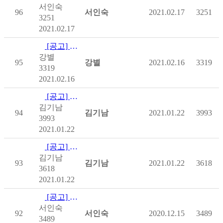
서인숙
96
서인숙
2021.02.17
3251
3251
2021.02.17
[공고] 장애인식개선 신규강사양성교육 참가자모집
강별
95
강별
2021.02.16
3319
3319
2021.02.16
[공고] 하티스트 엠버서더 모집 안내문
김기남
94
김기남
2021.01.22
3993
3993
2021.01.22
[공고] 설문연구 대상자 모집 공고문
김기남
93
김기남
2021.01.22
3618
3618
2021.01.22
[공고] 2020년 하반기(7월~12월) 장애인 고용장려금 신청…
서인숙
92
서인숙
2020.12.15
3489
3489