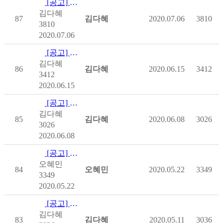
[공고] [사회복지공동모금회] 온라인배분사업
김다혜
87
김다혜
2020.07.06
3810
3810
2020.07.06
[공고] [한국장애인재단] 드림카 프로젝트
김다혜
86
김다혜
2020.06.15
3412
3412
2020.06.15
[공고] 한국에너지원 에너지바우처 신청 안내
김다혜
85
김다혜
2020.06.08
3026
3026
2020.06.08
[공고] <2020 척수장애인대회> 1차 선정자 발표
오혜민
84
오혜민
2020.05.22
3349
3349
2020.05.22
[공고] 2020년 서울시 중증장애인이룸통장 참가자 모집 안내
김다혜
83
김다혜
2020.05.11
3036