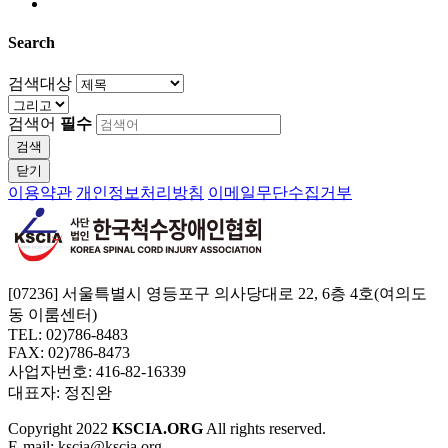
Search
검색대상
검색어
필수
검색
닫기
이용약관
개인정보처리방침
이메일무단수집거부
[07236] 서울특별시 영등포구 의사당대로 22, 6층 4호(여의도
동 이룸센터)
TEL: 02)786-8483
FAX: 02)786-8473
사업자번호: 416-82-16339
대표자: 정진완
Copyright
2022
KSCIA.ORG
All rights reserved.
E-mail: kscia@kscia.org