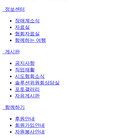
정보센터
장애계소식
자료실
협회자료실
함께하는 여행
게시판
공지사항
직업재활
시도협회소식
솔루션위원회상담실
포토갤러리
자유게시판
함께하기
후원안내
회원가입안내
자원봉사안내