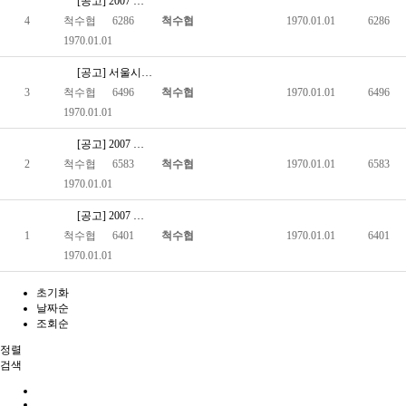
[공고] 2007 서울특별시 사회복지기금(장애인복지계정)지원사업…
4
척수협
6286
척수협
1970.01.01
6286
1970.01.01
[공고] 서울시도시철도공사 역사 內 E/V 고장 시 휴대폰 문자…
3
척수협
6496
척수협
1970.01.01
6496
1970.01.01
[공고] 2007 한국장애인재단 지원사업 선정 2007-0…
2
척수협
6583
척수협
1970.01.01
6583
1970.01.01
[공고] 2007 서울시 사회복지기금(장애인복지계정) 지원사업 …
1
척수협
6401
척수협
1970.01.01
6401
1970.01.01
초기화
날짜순
조회순
정렬
검색