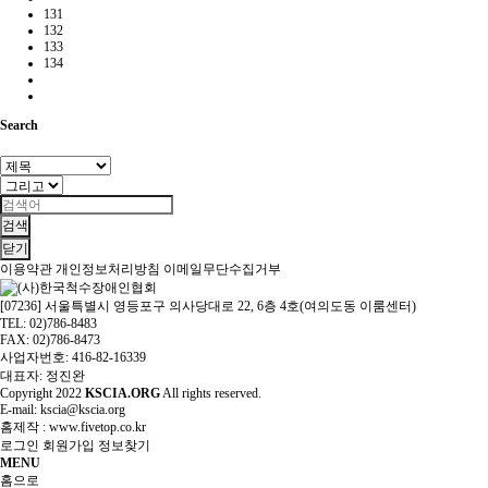
131
132
133
134
Search
검색
닫기
이용약관
개인정보처리방침
이메일무단수집거부
[07236] 서울특별시 영등포구 의사당대로 22, 6층 4호(여의도동 이룸센터)
TEL: 02)786-8483
FAX: 02)786-8473
사업자번호: 416-82-16339
대표자: 정진완
Copyright
2022
KSCIA.ORG
All rights reserved.
E-mail: kscia@kscia.org
홈제작 :
www.fivetop.co.kr
로그인
회원가입
정보찾기
MENU
홈으로