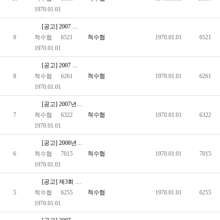
1970.01.01
[공고] 2007 저소득가정 생계ㆍ 의료비 지원사업 안내
9
척수협
6521
척수협
1970.01.01
6521
1970.01.01
[공고] 2007 장애인식개선 콘테스트 『희망의 증거를 보여줘』
8
척수협
6261
척수협
1970.01.01
6261
1970.01.01
[공고] 2007년 제2회 영, 호남 장애인탁구대회 개최
7
척수협
6322
척수협
1970.01.01
6322
1970.01.01
[공고] 2008년 사회복지공동모금회 배분기준 공고
6
척수협
7015
척수협
1970.01.01
7015
1970.01.01
[공고] 제3회 전국장애인실내조정대회 2007-03-13
5
척수협
6255
척수협
1970.01.01
6255
1970.01.01