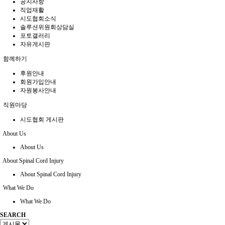
공지사항
직업재활
시도협회소식
솔루션위원회상담실
포토갤러리
자유게시판
함께하기
후원안내
회원가입안내
자원봉사안내
직원마당
시도협회 게시판
About Us
About Us
About Spinal Cord Injury
About Spinal Cord Injury
What We Do
What We Do
SEARCH