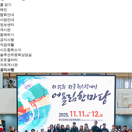
홈
닫기
메인
협회안내
사업안내
정보센터
게시판
함께하기
공지사항
직업재활
시도협회소식
솔루션위원회상담실
포토갤러리
자유게시판
공지사항