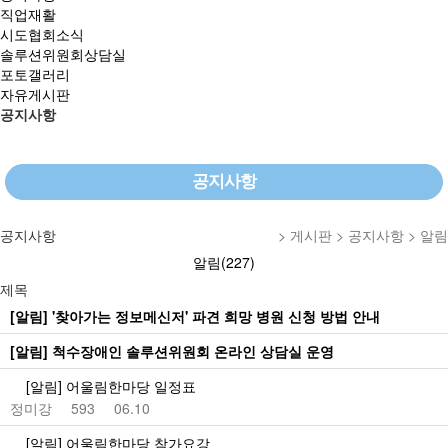
직업재활
시도협회소식
솔루션위원회상담실
포토갤러리
자유게시판
공지사항
공지사항
공지사항
> 게시판 > 공지사항 > 알림
알림(227)
제목
[알림]
'찾아가는 정보메신저' 파견 희망 병원 신청 방법 안내
[알림]
척수장애인 솔루션위원회 온라인 상담실 운영
[알림] 어울림한마당 일정표
정미강
593
06.10
[알림] 어울림한마당 참가요강