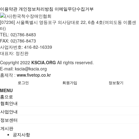
이용약관
개인정보처리방침
이메일무단수집거부
[07236] 서울특별시 영등포구 의사당대로 22, 6층 4호(여의도동 이룸센
터)
TEL: 02)786-8483
FAX: 02)786-8473
사업자번호: 416-82-16339
대표자: 정진완
Copyright
2022
KSCIA.ORG
All rights reserved.
E-mail: kscia@kscia.org
홈제작 :
www.fivetop.co.kr
로그인
회원가입
정보찾기
MENU
홈으로
협회안내
사업안내
정보센터
게시판
공지사항