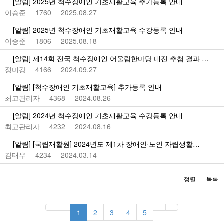
[알림] 2025년 척수장애인 기초재활교육 추가등록 안내
이승준
1760
2025.08.27
[알림] 2025년 척수장애인 기초재활교육 수강등록 안내
이승준
1806
2025.08.18
[알림] 제14회 전국 척수장애인 어울림한마당 대진 추첨 결과 …
정미강
4166
2024.09.27
[알림] [척수장애인 기초재활교육] 추가등록 안내
최고관리자
4368
2024.08.26
[알림] 2024년 척수장애인 기초재활교육 수강등록 안내
최고관리자
4232
2024.08.16
[알림] [국립재활원] 2024년도 제1차 장애인·노인 자립생활…
김태우
4234
2024.03.14
정렬
목록
1
2
3
4
5